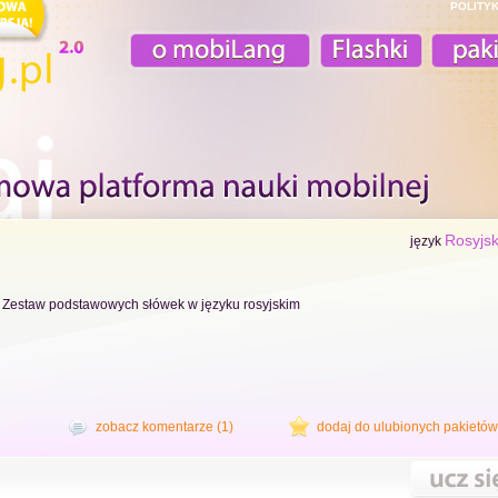
POLITY
Rosyjsk
język
Zestaw podstawowych słówek w języku rosyjskim
zobacz komentarze (1)
dodaj do ulubionych pakietów